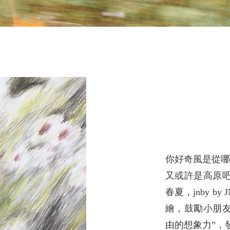
你好奇風是從
又或許是高原吧
春夏，jnby 
繪，鼓勵小朋
由的想象力”，