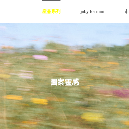
産品系列
jnby for mini
市
圖案靈感