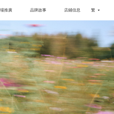
場推廣
品牌故事
店鋪信息
繁