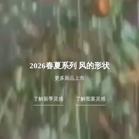
2026春夏系列 风的形状
更多新品上市
了解新季灵感
了解图案灵感