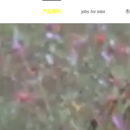
产品系列
jnby for mini
市